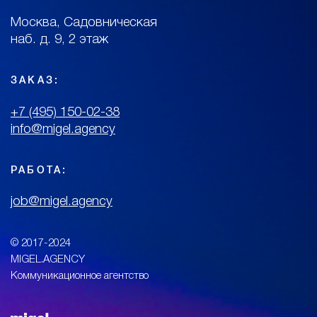
Москва, Садовническая
наб. д. 9, 2 этаж
ЗАКАЗ:
+7 (495) 150-02-38
info@migel.agency
РАБОТА:
job@migel.agency
© 2017-2024
MIGEL.AGENCY
Коммуникационное агентство