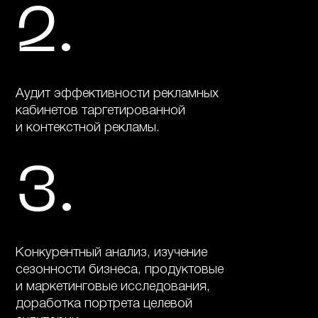
.
2
Аудит эффективности рекламных
кабинетов таргетированной
и контекстной рекламы.
.
3
Конкурентный анализ, изучение
сезонности бизнеса, продуктовые
и маркетинговые исследования,
доработка портрета целевой