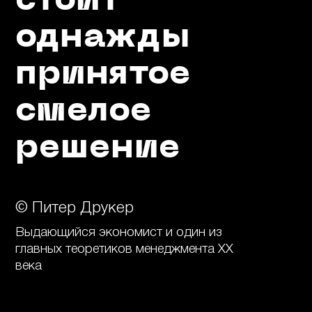
стоит
однажды
принятое
смелое
решение
© Питер Друкер
Выдающийся экономист и один из
главных теоретиков менеджмента XX
века