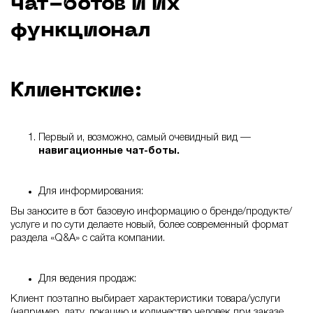
чат-ботов и их
функционал
Клиентские:
Первый и, возможно, самый очевидный вид —
навигационные чат-боты.
Для информирования:
Вы заносите в бот базовую информацию о бренде/продукте/
услуге и по сути делаете новый, более современный формат
раздела «Q&A» с сайта компании.
Для ведения продаж:
Клиент поэтапно выбирает характеристики товара/услуги
(например, дату, локацию и количество человек при заказе