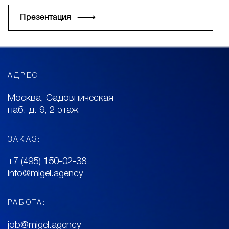
Презентация √
АДРЕС:
Москва, Садовническая
наб. д. 9, 2 этаж
ЗАКАЗ:
+7 (495) 150-02-38
info@migel.agency
РАБОТА:
job@migel.agency