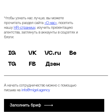
Чтобы узнать нас лучше, вы можете
прочитать раздел сайта
«О нас»
, посетить
нашу
HR-страницу
, изучить презентацию
агентства, заглянуть в аккаунты в соцсетях и
блоги:
IG
VK
VC.ru
Be
TG
FB
Дзен
А начать сотрудничество можно с помощью
письма на
info@migel.agency
Заполнить бриф √