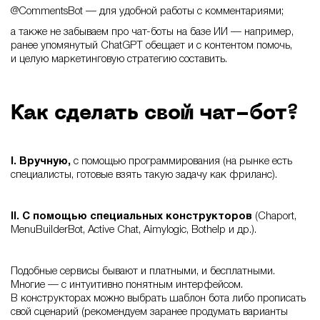
@CommentsBot — для удобной работы с комментариями;
а также не забываем про чат-боты на базе ИИ — например,
ранее упомянутый ChatGPT обещает и c контентом помочь,
и целую маркетинговую стратегию составить.
Как сделать свой чат-бот?
I. Вручную,
с помощью программирования (на рынке есть
специалисты, готовые взять такую задачу как фриланс).
II. С помощью специальных конструкторов
(Chaport,
MenuBuilderBot, Active Chat, Aimylogic, Bothelp и др.).
Подобные сервисы бывают и платными, и бесплатными.
Многие — с интуитивно понятным интерфейсом.
В конструкторах можно выбрать шаблон бота либо прописать
свой сценарий (рекомендуем заранее продумать варианты