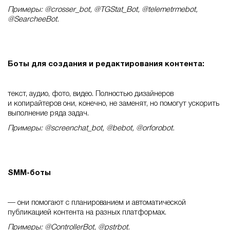
Примеры: @crosser_bot, @TGStat_Bot, @telemetrmebot,
@SearcheeBot.
Боты для создания и редактирования контента:
текст, аудио, фото, видео. Полностью дизайнеров
и копирайтеров они, конечно, не заменят, но помогут ускорить
выполнение ряда задач.
Примеры: @screenchat_bot, @bebot, @orforobot.
SMM-боты
— они помогают с планированием и автоматической
публикацией контента на разных платформах.
Примеры: @ControllerBot, @pstrbot.