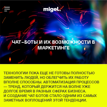
ЧАТ-БОТЫ И ИХ ВОЗМОЖНОСТИ В
МАРКЕТИНГЕ
ТЕХНОЛОГИИ ПОКА ЕЩЕ НЕ ГОТОВЫ ПОЛНОСТЬЮ
ЗАМЕНИТЬ ЛЮДЕЙ, НО ОБЛЕГЧИТЬ ИХ РАБОТУ
ВПОЛНЕ СПОСОБНЫ. АВТОМАТИЗАЦИЯ ПРОЦЕССОВ
— ТРЕНД, КОТОРЫЙ ДЕРЖИТСЯ НА ВОЛНЕ УЖЕ
ДОЛГОЕ ВРЕМЯ В РАЗНЫХ СФЕРАХ БИЗНЕСА.
И СОЗДАНИЕ ЧАТ-БОТОВ СТАЛО ОДНИМ ИЗ САМЫХ
ЗАМЕТНЫХ ВОПЛОЩЕНИЙ ЭТОЙ ТЕНДЕНЦИИ.