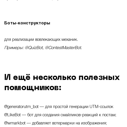
Боты-конструкторы
для реализации вовлекающих механик.
Примеры: @QuizBot, @ContestMasterBot.
И ещё несколько полезных
помощников:
@generatorutm_bot — для простой генерации UTM-ссылок
@LikeBot — бот для создания смайликов-реакций к постам;
@wmarkbot — добавляет вотермарки на изображения;