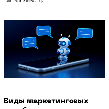
название нам намекало).
Виды маркетинговых