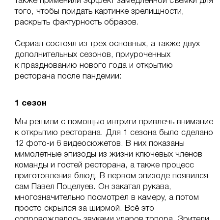
также применили эффект замедленной съемки для
того, чтобы придать картинке зрелищности,
раскрыть фактурность образов.
Сериал состоял из трех основных, а также двух
дополнительных сезонов, приуроченных
к празднованию нового года и открытию
ресторана после пандемии:
1 сезон
Мы решили с помощью интриги привлечь внимание
к открытию ресторана. Для 1 сезона было сделано
12 фото-и 6 видеосюжетов. В них показаны
мимолетные эпизоды из жизни ключевых членов
команды и гостей ресторана, а также процесс
приготовления блюд. В первом эпизоде появился
сам Павел Поцелуев. Он закатал рукава,
многозначительно посмотрел в камеру, а потом
просто скрылся за ширмой. Всё это
сопровождалось звуками ударов топора. Зрители