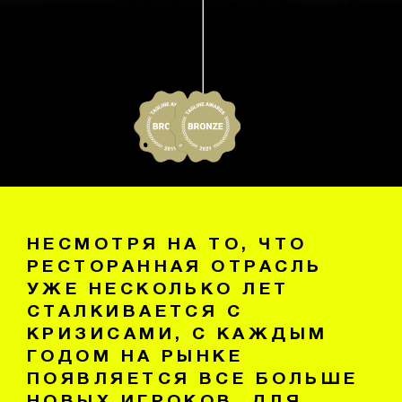
НЕСМОТРЯ НА ТО, ЧТО
РЕСТОРАННАЯ ОТРАСЛЬ
УЖЕ НЕСКОЛЬКО ЛЕТ
СТАЛКИВАЕТСЯ С
КРИЗИСАМИ, С КАЖДЫМ
ГОДОМ НА РЫНКЕ
ПОЯВЛЯЕТСЯ ВСЕ БОЛЬШЕ
НОВЫХ ИГРОКОВ. ДЛЯ