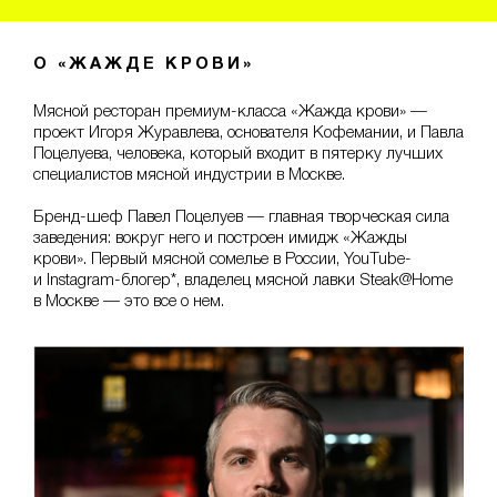
О «ЖАЖДЕ КРОВИ»
Мясной ресторан премиум-класса «Жажда крови» —
проект Игоря Журавлева, основателя Кофемании, и Павла
Поцелуева, человека, который входит в пятерку лучших
специалистов мясной индустрии в Москве.
Бренд-шеф Павел Поцелуев — главная творческая сила
заведения: вокруг него и построен имидж «Жажды
крови». Первый мясной сомелье в России, YouTube-
и Instagram-блогер*, владелец мясной лавки Steak@Home
в Москве — это все о нем.