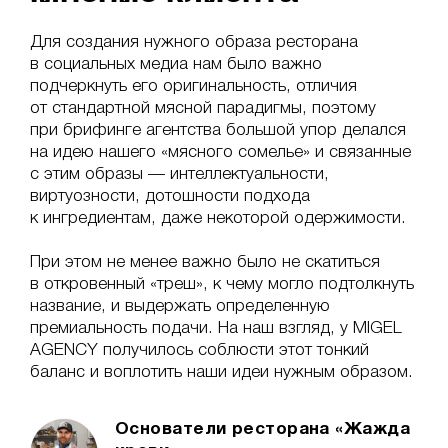
Для создания нужного образа ресторана
в социальных медиа нам было важно
подчеркнуть его оригинальность, отличия
от стандартной мясной парадигмы, поэтому
при брифинге агентства большой упор делался
на идею нашего «мясного сомелье» и связанные
с этим образы — интеллектуальности,
виртуозности, дотошности подхода
к ингредиентам, даже некоторой одержимости.
При этом не менее важно было не скатиться
в откровенный «треш», к чему могло подтолкнуть
название, и выдержать определенную
премиальность подачи. На наш взгляд, у MIGEL
AGENCY получилось соблюсти этот тонкий
баланс и воплотить наши идеи нужным образом.
Основатели ресторана «Жажда